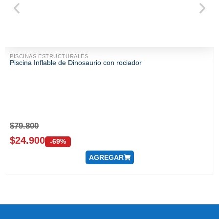
PISCINAS ESTRUCTURALES
Piscina Inflable de Dinosaurio con rociador
$
79.800
$
24.900
-69%
AGREGAR