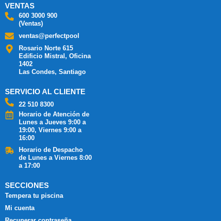
VENTAS
600 3000 900
(Ventas)
ventas@perfectpool
Rosario Norte 615
Edificio Mistral, Oficina
1402
Las Condes, Santiago
SERVICIO AL CLIENTE
22 510 8300
Horario de Atención de
Lunes a Jueves 9:00 a
19:00, Viernes 9:00 a
16:00
Horario de Despacho
de Lunes a Viernes 8:00
a 17:00
SECCIONES
Tempera tu piscina
Mi cuenta
Recuperar contraseña