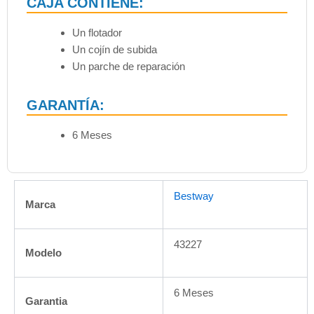
CAJA CONTIENE:
Un flotador
Un cojín de subida
Un parche de reparación
GARANTÍA:
6 Meses
Bestway
Marca
43227
Modelo
6 Meses
Garantia