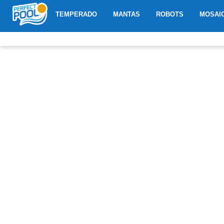
Ir
ABRIR TEMPERADO
ABRIR MANTAS
ABRIR R
TEMPERADO
MANTAS
ROBOTS
MOSAI
al
contenido