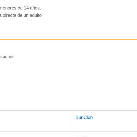
menores de 14 años.
ia directa de un adulto
raciones
SunClub