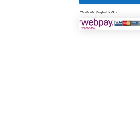
Ice
Cream
Puedes pagar con:
cantidad