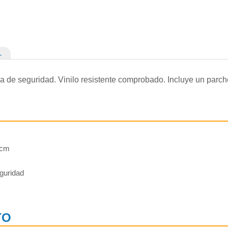
L
 de seguridad. Vinilo resistente comprobado. Incluye un parche
 cm
guridad
TO