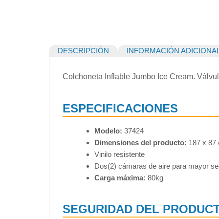
DESCRIPCIÓN
INFORMACIÓN ADICIONA
Colchoneta Inflable Jumbo Ice Cream. Válvula
ESPECIFICACIONES
Modelo:
37424
Dimensiones del producto:
187 x 87
Vinilo resistente
Dos(2) cámaras de aire para mayor se
Carga máxima:
80kg
SEGURIDAD DEL PRODUC