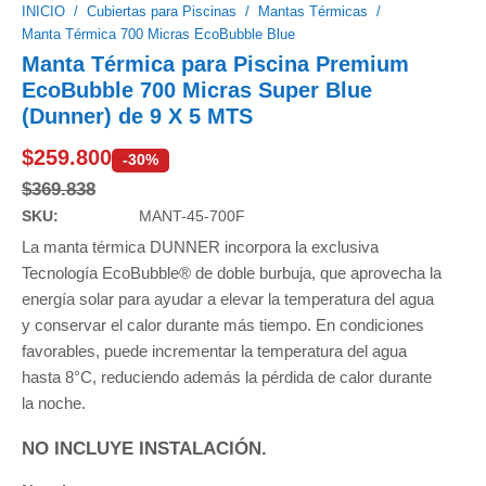
INICIO
/
Cubiertas para Piscinas
/
Mantas Térmicas
/
Manta Térmica 700 Micras EcoBubble Blue
Manta Térmica para Piscina Premium
EcoBubble
700 Micras Super Blue
(Dunner) de 9 X 5 MTS
$
259.800
-30%
$
369.838
SKU:
MANT-45-700F
La manta térmica DUNNER incorpora la exclusiva
Tecnología EcoBubble® de doble burbuja, que aprovecha la
energía solar para ayudar a elevar la temperatura del agua
y conservar el calor durante más tiempo. En condiciones
favorables, puede incrementar la temperatura del agua
hasta 8°C, reduciendo además la pérdida de calor durante
la noche.
NO INCLUYE INSTALACIÓN.