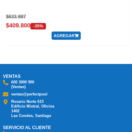
$
633.887
$
409.800
-35%
AGREGAR
VENTAS
600 3000 900
(Ventas)
ventas@perfectpool
Rosario Norte 615
Edificio Mistral, Oficina
1402
Las Condes, Santiago
SERVICIO AL CLIENTE