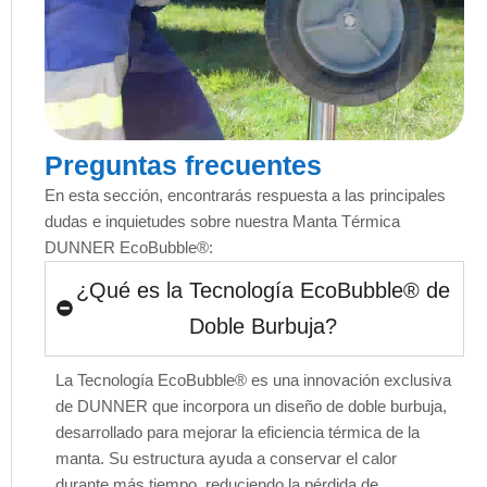
Preguntas frecuentes
En esta sección, encontrarás respuesta a las principales
dudas e inquietudes sobre nuestra Manta Térmica
DUNNER EcoBubble®:
¿Qué es la Tecnología EcoBubble® de
Doble Burbuja?
La Tecnología EcoBubble® es una innovación exclusiva
de DUNNER que incorpora un diseño de doble burbuja,
desarrollado para mejorar la eficiencia térmica de la
manta. Su estructura ayuda a conservar el calor
durante más tiempo, reduciendo la pérdida de