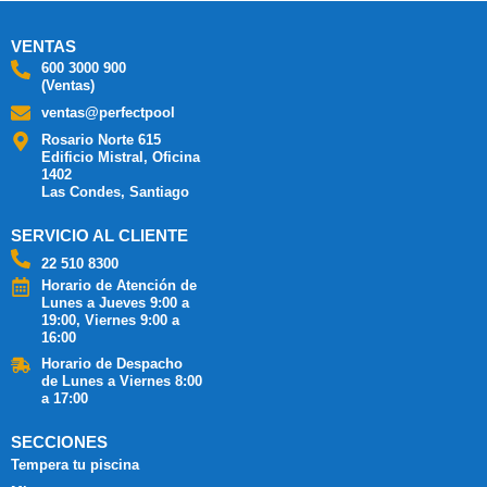
VENTAS
600 3000 900
(Ventas)
ventas@perfectpool
Rosario Norte 615
Edificio Mistral, Oficina
1402
Las Condes, Santiago
SERVICIO AL CLIENTE
22 510 8300
Horario de Atención de
Lunes a Jueves 9:00 a
19:00, Viernes 9:00 a
16:00
Horario de Despacho
de Lunes a Viernes 8:00
a 17:00
SECCIONES
Tempera tu piscina