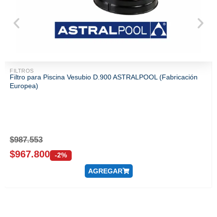
FILTROS
Filtro para Piscina Vesubio D.900 ASTRALPOOL (Fabricación
Europea)
$
987.553
$
967.800
-2%
AGREGAR