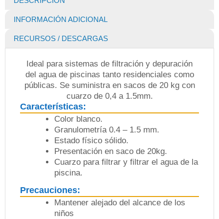
DESCRIPCIÓN
-
20
INFORMACIÓN ADICIONAL
KG
cantidad
RECURSOS / DESCARGAS
Ideal para sistemas de filtración y depuración
del agua de piscinas tanto residenciales como
públicas. Se suministra en sacos de 20 kg con
cuarzo de 0,4 a 1.5mm.
Características:
Color blanco.
Granulometría 0.4 – 1.5 mm.
Estado físico sólido.
Presentación en saco de 20kg.
Cuarzo para filtrar y filtrar el agua de la
piscina.
Precauciones:
Mantener alejado del alcance de los
niños