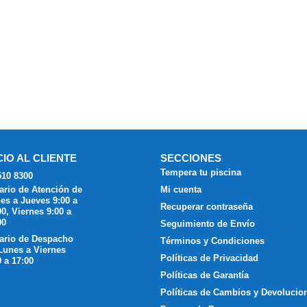
CIO AL CLIENTE
SECCIONES
Tempera tu piscina
510 8300
ario de Atención de
Mi cuenta
es a Jueves 9:00 a
Recuperar contraseña
00, Viernes 9:00 a
00
Seguimiento de Envío
ario de Despacho
Términos y Condiciones
Lunes a Viernes
Políticas de Privacidad
0 a 17:00
Políticas de Garantía
Políticas de Cambios y Devolucio