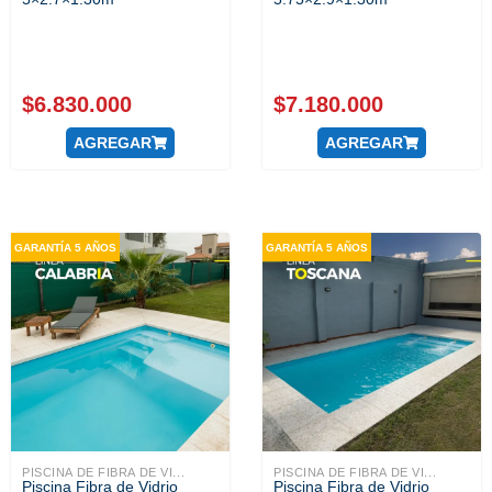
$
6.830.000
$
7.180.000
AGREGAR
AGREGAR
GARANTÍA 5 AÑOS
GARANTÍA 5 AÑOS
PISCINA DE FIBRA DE VI...
PISCINA DE FIBRA DE VI...
Piscina Fibra de Vidrio
Piscina Fibra de Vidrio