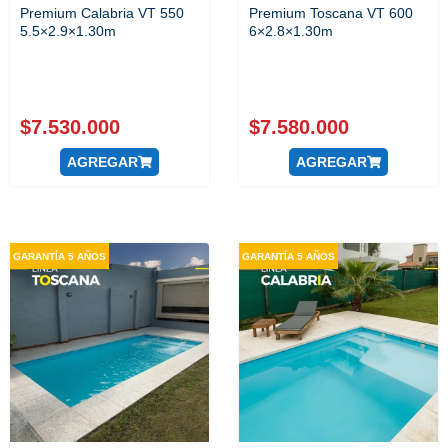
Premium Calabria VT 550
Premium Toscana VT 600
5.5×2.9×1.30m
6×2.8×1.30m
$
7.530.000
$
7.580.000
AGREGAR
AGREGAR
GARANTÍA 5 AÑOS
GARANTÍA 5 AÑOS