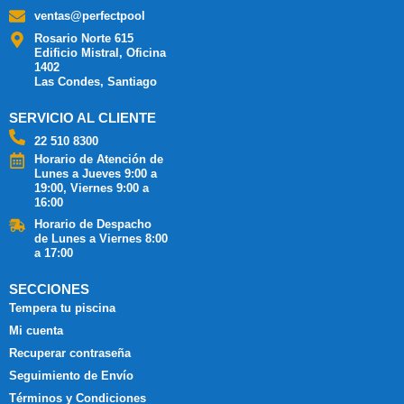
ventas@perfectpool
Rosario Norte 615
Edificio Mistral, Oficina
1402
Las Condes, Santiago
SERVICIO AL CLIENTE
22 510 8300
Horario de Atención de
Lunes a Jueves 9:00 a
19:00, Viernes 9:00 a
16:00
Horario de Despacho
de Lunes a Viernes 8:00
a 17:00
SECCIONES
Tempera tu piscina
Mi cuenta
Recuperar contraseña
Seguimiento de Envío
Términos y Condiciones