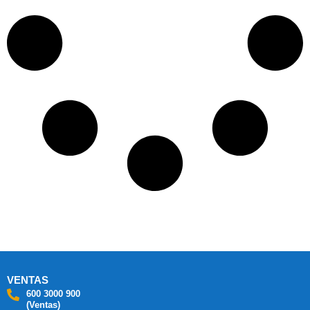
VENTAS
600 3000 900
(Ventas)