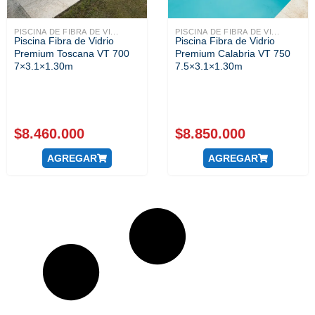
PISCINA DE FIBRA DE VI...
PISCINA DE FIBRA DE VI...
Piscina Fibra de Vidrio
Piscina Fibra de Vidrio
Premium Toscana VT 700
Premium Calabria VT 750
7×3.1×1.30m
7.5×3.1×1.30m
$
8.460.000
$
8.850.000
AGREGAR
AGREGAR