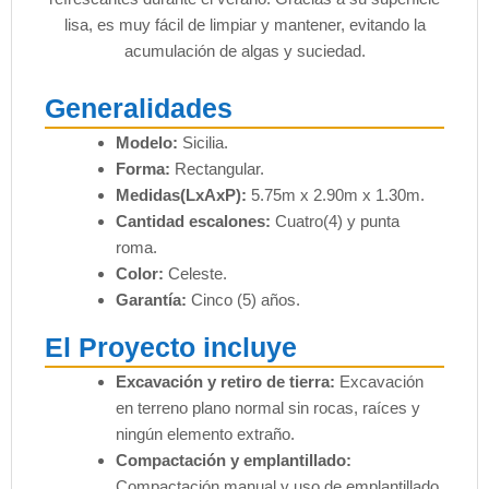
lisa, es muy fácil de limpiar y mantener, evitando la
acumulación de algas y suciedad.
Generalidades
Modelo:
Sicilia.
Forma:
Rectangular.
Medidas(LxAxP):
5.75m x 2.90m x 1.30m.
Cantidad escalones:
Cuatro(4) y punta
roma.
Color:
Celeste.
Garantía:
Cinco (5) años.
El Proyecto incluye
Excavación y retiro de tierra:
Excavación
en terreno plano normal sin rocas, raíces y
ningún elemento extraño.
Compactación y emplantillado:
Compactación manual y uso de emplantillado