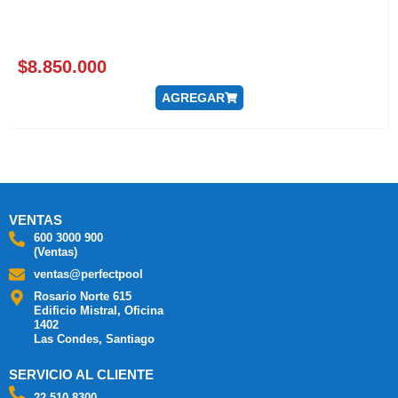
$
8.850.000
AGREGAR
VENTAS
600 3000 900
(Ventas)
ventas@perfectpool
Rosario Norte 615
Edificio Mistral, Oficina
1402
Las Condes, Santiago
SERVICIO AL CLIENTE
22 510 8300