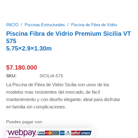
INICIO
/
Piscinas-Estructurales
/
Piscina de Fibra de Vidrio
Piscina Fibra de Vidrio Premium Sicilia VT
575
5.75×2.9×1.30m
$
7.180.000
SKU:
SICILIA-575
La Piscina de Fibra de Vidrio Sicilia son unos de los
modelos mas resistentes del mercado, de fácil
mantenimiento y con diseño elegante, ideal para disfrutar
en familia sin complicaciones.
Puedes pagar con: