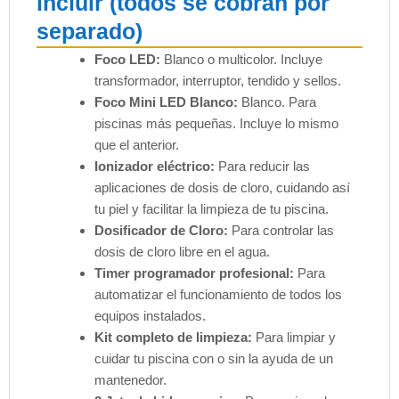
incluir (todos se cobran por
separado)
Foco LED:
Blanco o multicolor. Incluye
transformador, interruptor, tendido y sellos.
Foco Mini LED Blanco:
Blanco. Para
piscinas más pequeñas. Incluye lo mismo
que el anterior.
Ionizador eléctrico:
Para reducir las
aplicaciones de dosis de cloro, cuidando así
tu piel y facilitar la limpieza de tu piscina.
Dosificador de Cloro:
Para controlar las
dosis de cloro libre en el agua.
Timer programador profesional:
Para
automatizar el funcionamiento de todos los
equipos instalados.
Kit completo de limpieza:
Para limpiar y
cuidar tu piscina con o sin la ayuda de un
mantenedor.