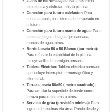
2 Jets de hidromasajes:
Para mejorar la
experiencia y disfrutar más tu piscina.
Conexión para futuro calefactor:
Para
conectar cualquier sistema de temperado en
el futuro.
Conexión para futuro manto de agua:
Para
conectar juegos de agua tipo cascada,
mantos de agua, otros.
Borde Loseta 50 x 50 Blanco (por metro):
Para reforzar la estabilidad de la piscina.
Incluye anillo de hormigón armado.
Tablero Eléctrico:
Tablero eléctrico normado
que incluye interruptor termomagnético y
diferencial.
Terraza loseta 50×50 ( metro cuadrado):
Para ampliar la superficie de borde como
terraza para reposeras u otros.
Servicio de grúa (provisión mínima):
Para
ingreso de piscinas vía área. Precio desde y