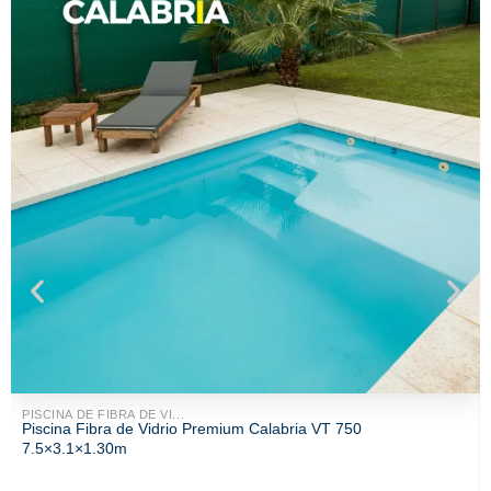
PISCINA DE FIBRA DE VI...
Piscina Fibra de Vidrio Premium Calabria VT 750
7.5×3.1×1.30m