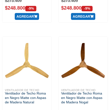
$
273.409
$
273.409
$
248.800
$
248.800
-9%
-9%
AGREGAR
AGREGAR
VENTILADOR DE TECHO
VENTILADOR DE TECHO
Ventilador de Techo Roma
Ventilador de Techo Roma
en Negro Matte con Aspas
en Negro Matte con Aspas
de Madera Natural
de Madera Nogal