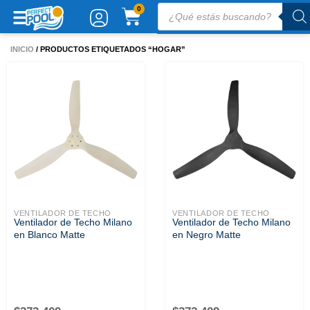
Ir
Búsqueda
CARRITO
0
de
al
productos
contenido
INICIO
/ PRODUCTOS ETIQUETADOS “HOGAR”
VENTILADOR DE TECHO
VENTILADOR DE TECHO
Ventilador de Techo Milano
Ventilador de Techo Milano
en Blanco Matte
en Negro Matte