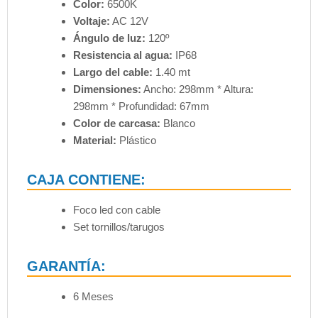
Color:
6500K
Voltaje:
AC 12V
Ángulo de luz:
120º
Resistencia al agua:
IP68
Largo del cable:
1.40 mt
Dimensiones:
Ancho: 298mm * Altura:
298mm * Profundidad: 67mm
Color de carcasa:
Blanco
Material:
Plástico
CAJA CONTIENE:
Foco led con cable
Set tornillos/tarugos
GARANTÍA:
6 Meses