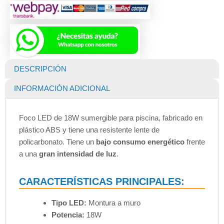
18
W
12V
para
Piscinas
cantidad
DESCRIPCIÓN
INFORMACIÓN ADICIONAL
Foco LED de 18W sumergible para piscina, fabricado en
plástico ABS y tiene una resistente lente de
policarbonato. Tiene un
bajo consumo energético
frente
a una
gran intensidad de luz
.
CARACTERÍSTICAS PRINCIPALES:
Tipo LED:
Montura a muro
Potencia:
18W