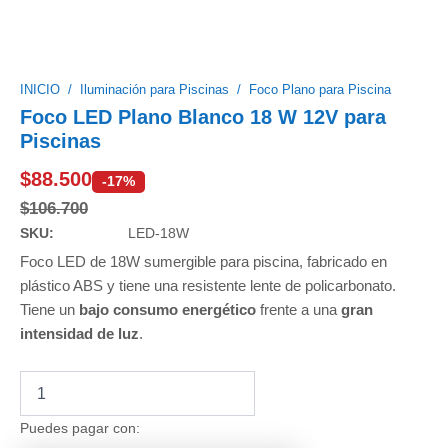
INICIO
/
Iluminación para Piscinas
/
Foco Plano para Piscina
Foco LED Plano Blanco 18 W 12V para
Piscinas
$
88.500
-17%
$
106.700
SKU:
LED-18W
Foco LED de 18W sumergible para piscina, fabricado en
plástico ABS y tiene una resistente lente de policarbonato.
Tiene un
bajo consumo energético
frente a una
gran
intensidad de luz
.
Foco
LED
Plano
Puedes pagar con:
Blanco