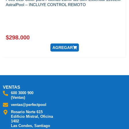
AstralPool – INCLUYE CONTROL REMOTO
$
298.000
AGREGAR
VENTAS
600 3000 900
(Ventas)
ventas@perfectpool
Rosario Norte 615
Edificio Mistral, Oficina
1402
Las Condes, Santiago