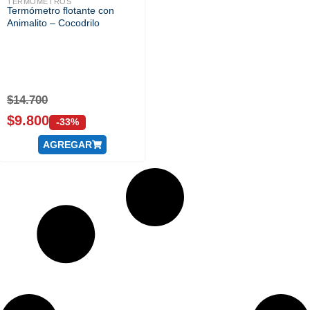
TERMOMETROS
Termómetro flotante con
Animalito – Cocodrilo
$
14.700
$
9.800
-33%
AGREGAR