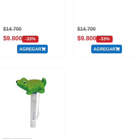
$
14.700
$
14.700
$
9.800
$
9.800
-33%
-33%
AGREGAR
AGREGAR