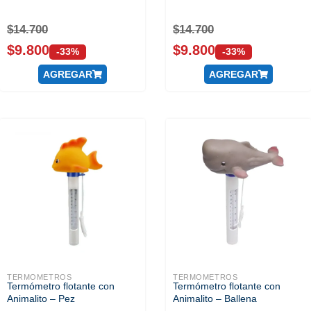
$
14.700
$
14.700
$
9.800
$
9.800
-33%
-33%
AGREGAR
AGREGAR
TERMOMETROS
TERMOMETROS
Termómetro flotante con
Termómetro flotante con
Animalito – Pez
Animalito – Ballena