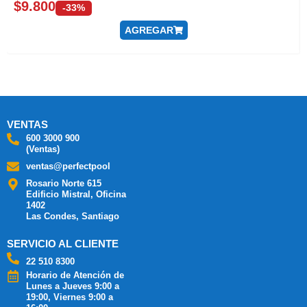
$
9.800
-33%
AGREGAR
VENTAS
600 3000 900
(Ventas)
ventas@perfectpool
Rosario Norte 615
Edificio Mistral, Oficina
1402
Las Condes, Santiago
SERVICIO AL CLIENTE
22 510 8300
Horario de Atención de
Lunes a Jueves 9:00 a
19:00, Viernes 9:00 a