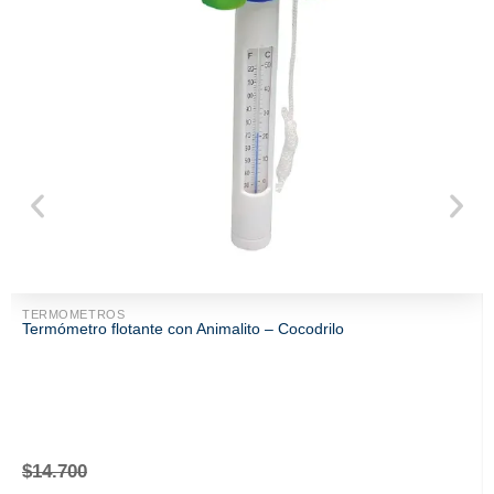
TERMOMETROS
Termómetro flotante con Animalito – Cocodrilo
$
14.700