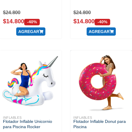
$
24.800
$
24.800
$
14.800
$
14.800
-40%
-40%
AGREGAR
AGREGAR
INFLABLES
INFLABLES
Flotador Inflable Unicornio
Flotador Inflable Donut para
para Piscina Rocker
Piscina