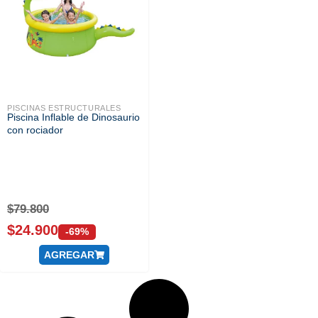
PISCINAS ESTRUCTURALES
Piscina Inflable de Dinosaurio
con rociador
$
79.800
$
24.900
-69%
AGREGAR