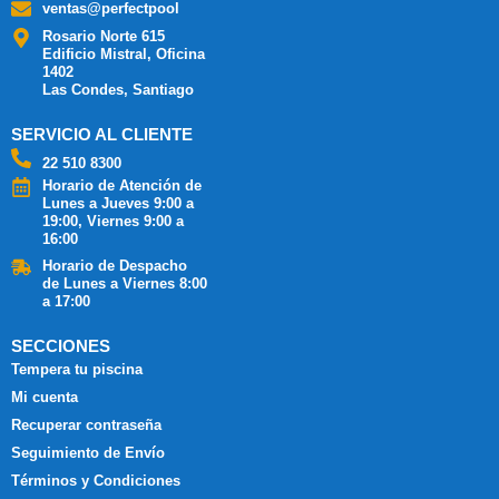
ventas@perfectpool
Rosario Norte 615
Edificio Mistral, Oficina
1402
Las Condes, Santiago
SERVICIO AL CLIENTE
22 510 8300
Horario de Atención de
Lunes a Jueves 9:00 a
19:00, Viernes 9:00 a
16:00
Horario de Despacho
de Lunes a Viernes 8:00
a 17:00
SECCIONES
Tempera tu piscina
Mi cuenta
Recuperar contraseña
Seguimiento de Envío
Términos y Condiciones