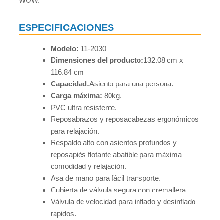
WOW.
ESPECIFICACIONES
Modelo:
11-2030
Dimensiones del producto:
132.08 cm x
116.84 cm
Capacidad:
Asiento para una persona.
Carga máxima:
80kg.
PVC ultra resistente.
Reposabrazos y reposacabezas ergonómicos
para relajación.
Respaldo alto con asientos profundos y
reposapiés flotante abatible para máxima
comodidad y relajación.
Asa de mano para fácil transporte.
Cubierta de válvula segura con cremallera.
Válvula de velocidad para inflado y desinflado
rápidos.