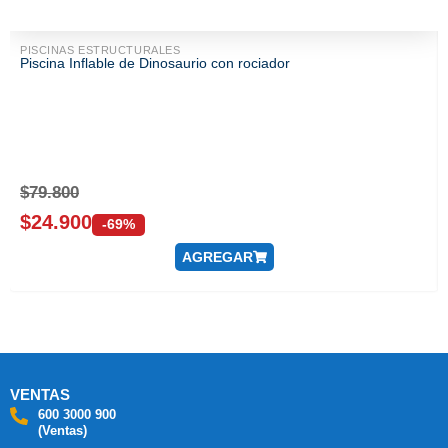
PISCINAS ESTRUCTURALES
Piscina Inflable de Dinosaurio con rociador
$
79.800
$
24.900
-69%
AGREGAR
VENTAS
600 3000 900
(Ventas)