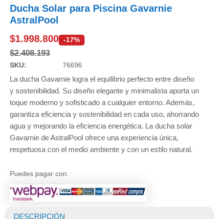
Ducha Solar para Piscina Gavarnie
AstralPool
$
1.998.800
-17%
$
2.408.193
SKU:
76696
La ducha Gavarnie logra el equilibrio perfecto entre diseño
y sostenibilidad. Su diseño elegante y minimalista aporta un
toque moderno y sofisticado a cualquier entorno. Además,
garantiza eficiencia y sostenibilidad en cada uso, ahorrando
agua y mejorando la eficiencia energética. La ducha solar
Gavarnie de AstralPool ofrece una experiencia única,
respetuosa con el medio ambiente y con un estilo natural.
Puedes pagar con:
DESCRIPCIÓN