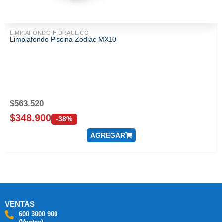
LIMPIAFONDO HIDRAULICO
Limpiafondo Piscina Zodiac MX10
$
563.520
$
348.900
-38%
AGREGAR
VENTAS
600 3000 900
(Ventas)