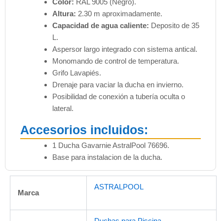
Color:
RAL 9005 (Negro).
Altura:
2.30 m aproximadamente.
Capacidad de agua caliente:
Deposito de 35
L.
Aspersor largo integrado con sistema antical.
Monomando de control de temperatura.
Grifo Lavapiés.
Drenaje para vaciar la ducha en invierno.
Posibilidad de conexión a tubería oculta o
lateral.
Accesorios incluidos:
1 Ducha Gavarnie AstralPool 76696.
Base para instalacion de la ducha.
ASTRALPOOL
Marca
Duchas para Piscina