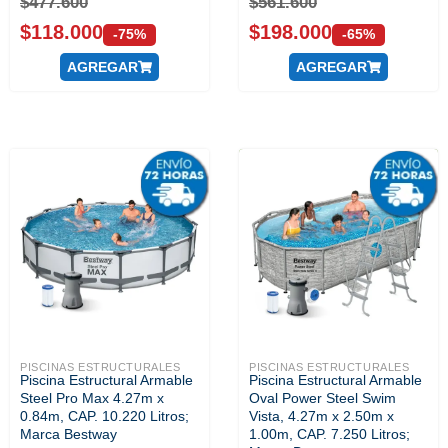
$
477.600
$
561.600
$
118.000
$
198.000
-75%
-65%
AGREGAR
AGREGAR
PISCINAS ESTRUCTURALES
PISCINAS ESTRUCTURALES
Piscina Estructural Armable
Piscina Estructural Armable
Steel Pro Max 4.27m x
Oval Power Steel Swim
0.84m, CAP. 10.220 Litros;
Vista, 4.27m x 2.50m x
Marca Bestway
1.00m, CAP. 7.250 Litros;