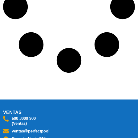
VENTAS
600 3000 900
(Ventas)
ventas@perfectpool