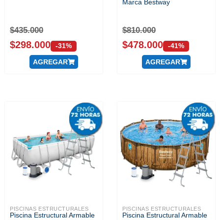
Marca Bestway
$
435.000
$
810.000
$
298.000
$
478.000
-31%
-41%
AGREGAR
AGREGAR
PISCINAS ESTRUCTURALES
PISCINAS ESTRUCTURALES
Piscina Estructural Armable
Piscina Estructural Armable