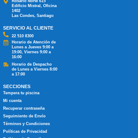
Rosario Norte 615
Edificio Mistral, Oficina
1402
Las Condes, Santiago
SERVICIO AL CLIENTE
22 510 8300
Horario de Atención de
Lunes a Jueves 9:00 a
19:00, Viernes 9:00 a
16:00
Horario de Despacho
de Lunes a Viernes 8:00
a 17:00
SECCIONES
Tempera tu piscina
Mi cuenta
Recuperar contraseña
Seguimiento de Envío
Términos y Condiciones
Políticas de Privacidad