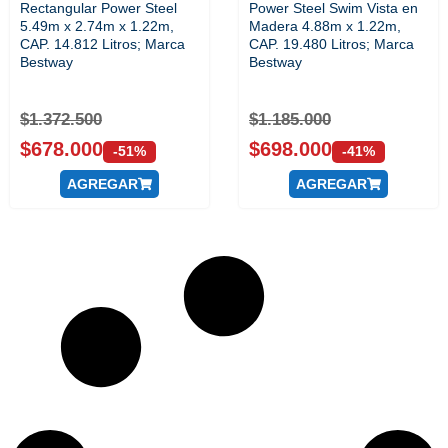
Rectangular Power Steel
Power Steel Swim Vista en
5.49m x 2.74m x 1.22m,
Madera 4.88m x 1.22m,
CAP. 14.812 Litros; Marca
CAP. 19.480 Litros; Marca
Bestway
Bestway
$
1.372.500
$
1.185.000
$
678.000
$
698.000
-51%
-41%
AGREGAR
AGREGAR