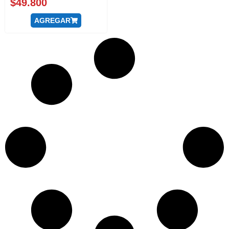
$
49.800
AGREGAR