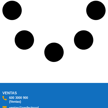
VENTAS
600 3000 900
(Ventas)
ventas@perfectpool