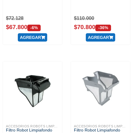
$
72.128
$
110.000
$
67.800
$
70.800
-6%
-36%
AGREGAR
AGREGAR
ACCESORIOS ROBOTS LIMP...
ACCESORIOS ROBOTS LIMP...
Filtro Robot Limpiafondo
Filtro Robot Limpiafondo