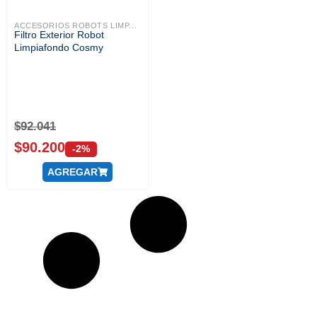
ACCESORIOS ROBOTS LIMP...
Filtro Exterior Robot
Limpiafondo Cosmy
$
92.041
$
90.200
-2%
AGREGAR