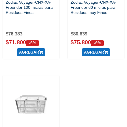
Zodiac Voyager-CNX-XA-
Zodiac Voyager-CNX-XA-
Freerider 100 micras para
Freerider 60 micras para
Residuos Finos
Residuos muy Finos
$
76.383
$
80.639
$
71.800
$
75.800
-6%
-6%
AGREGAR
AGREGAR