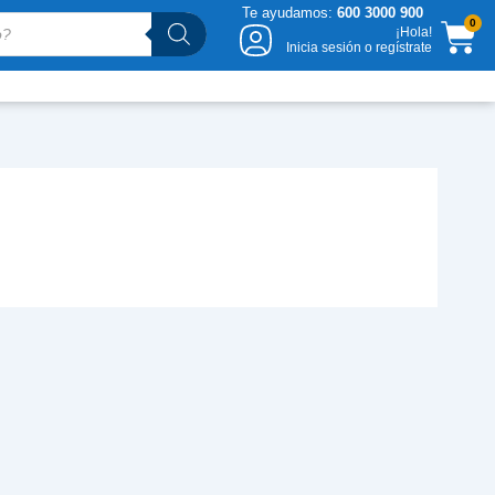
Te ayudamos:
600 3000 900
CA
0
¡Hola!
Inicia sesión o regístrate