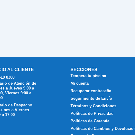
CIO AL CLIENTE
SECCIONES
Tempera tu piscina
510 8300
ario de Atención de
Mi cuenta
es a Jueves 9:00 a
Recuperar contraseña
00, Viernes 9:00 a
00
Seguimiento de Envío
ario de Despacho
Términos y Condiciones
Lunes a Viernes
Políticas de Privacidad
0 a 17:00
Políticas de Garantía
Políticas de Cambios y Devolucio