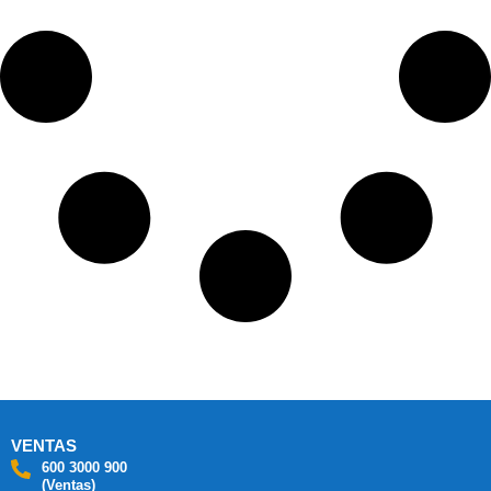
VENTAS
600 3000 900
(Ventas)