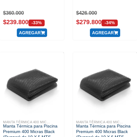
$
360.000
$
426.000
$
239.800
$
279.800
-33%
-34%
AGREGAR
AGREGAR
MANTA TÉRMICA 400 MIC...
MANTA TÉRMICA 400 MIC...
Manta Térmica para Piscina
Manta Térmica para Piscina
Premium 400 Micras Black
Premium 400 Micras Black