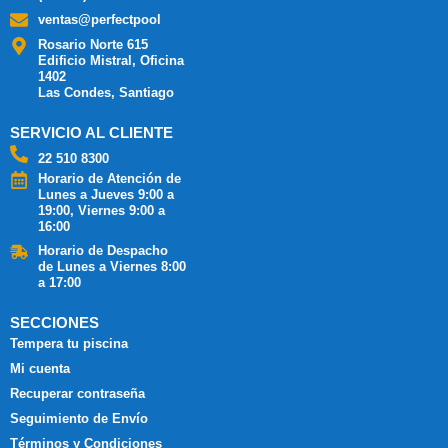
ventas@perfectpool
Rosario Norte 615
Edificio Mistral, Oficina
1402
Las Condes, Santiago
SERVICIO AL CLIENTE
22 510 8300
Horario de Atención de
Lunes a Jueves 9:00 a
19:00, Viernes 9:00 a
16:00
Horario de Despacho
de Lunes a Viernes 8:00
a 17:00
SECCIONES
Tempera tu piscina
Mi cuenta
Recuperar contraseña
Seguimiento de Envío
Términos y Condiciones