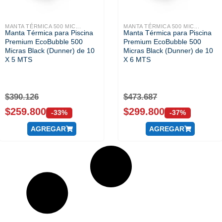
MANTA TÉRMICA 500 MIC...
MANTA TÉRMICA 500 MIC...
Manta Térmica para Piscina
Manta Térmica para Piscina
Premium EcoBubble 500
Premium EcoBubble 500
Micras Black (Dunner) de 10
Micras Black (Dunner) de 10
X 5 MTS
X 6 MTS
$
390.126
$
473.687
$
259.800
$
299.800
-33%
-37%
AGREGAR
AGREGAR