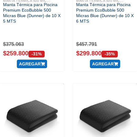
MANTA TÉRMICA 500 MIC...
MANTA TÉRMICA 500 MIC...
Manta Térmica para Piscina
Manta Térmica para Piscina
Premium EcoBubble 500
Premium EcoBubble 500
Micras Blue (Dunner) de 10 X
Micras Blue (Dunner) de 10 X
5 MTS
6 MTS
$
375.063
$
457.791
$
259.800
$
299.800
-31%
-35%
AGREGAR
AGREGAR