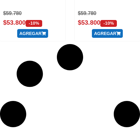
$
59.780
$
59.780
$
53.800
$
53.800
-10%
-10%
AGREGAR
AGREGAR