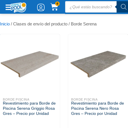
Ir
Búsqueda
CARRITO
0
de
al
productos
contenido
Inicio
/ Clases de envío del producto / Borde Serena
BORDE PISCINA
BORDE PISCINA
Revestimiento para Borde de
Revestimiento para Borde de
Piscina Serena Griggio Rosa
Piscina Serena Nero Rosa
Gres – Precio por Unidad
Gres – Precio por Unidad