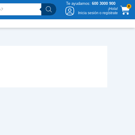
Te ayudamos:
600 3000 900
CA
0
¡Hola!
Inicia sesión o regístrate