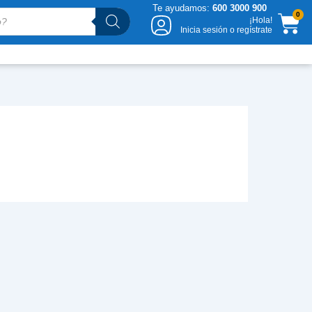
Te ayudamos:
600 3000 900
CA
0
¡Hola!
Inicia sesión o regístrate