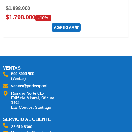
$
1.998.000
$
1.798.000
-10%
AGREGAR
VENTAS
600 3000 900
(Ventas)
ventas@perfectpool
Rosario Norte 615
Edificio Mistral, Oficina
1402
Las Condes, Santiago
SERVICIO AL CLIENTE
22 510 8300