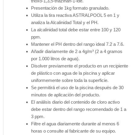
trioxo-1,3,5-triazinan-1-ide.
Presentación de 1kg formato granulado.
Utiliza la tira reactiva ASTRALPOOL 5 en 1 y
analiza la Alcalinidad Total y el PH.
La alcalinidad total debe estar entre 100 y 120
ppm.
Mantener el PH dentro del rango ideal 7.2 a 7.6.
Añadir diariamente de 2 a 4g/m³ (2 a 4 gramos
por 1.000 litros de agua).
Disolver previamente el producto en un recipiente
de plástico con agua de la piscina y aplicar
uniformemente sobre toda la superficie.
Se permitirá el uso de la piscina después de 30
minutos de aplicación del producto.
El análisis diario del contenido de cloro activo
debe estar dentro del rango recomendado de 1 a
3 ppm.
Filtre el agua diariamente durante al menos 6
horas o consulte al fabricante de su equipo.