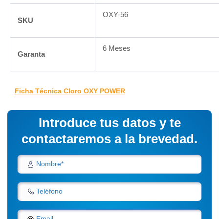
OXY-56
SKU
6 Meses
Garanta
Ficha Técnica Cloro OXY POWER
Introduce tus datos y te
contactaremos a la brevedad.
Nombre*
Teléfono
Email