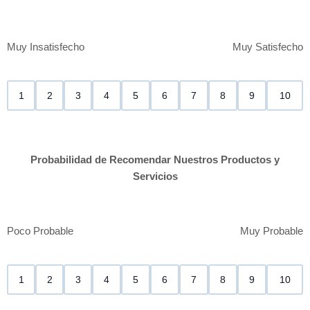
Muy Insatisfecho
Muy Satisfecho
1
2
3
4
5
6
7
8
9
10
Probabilidad de Recomendar Nuestros Productos y
Servicios
Poco Probable
Muy Probable
1
2
3
4
5
6
7
8
9
10