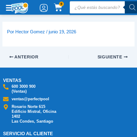
Ir
Búsqueda
CARRITO
0
de
al
productos
contenido
Por
Hector Gomez
/
junio 19, 2026
ANTERIOR
SIGUIENTE
VENTAS
600 3000 900
(Ventas)
ventas@perfectpool
Rosario Norte 615
Edificio Mistral, Oficina
1402
Las Condes, Santiago
SERVICIO AL CLIENTE