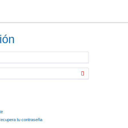
ión
te
ecupera tu contraseña